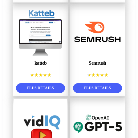
katteb
Semrush
★
★
★
★
★
★
★
★
★
★
PLUS DÉTAILS
PLUS DÉTAILS