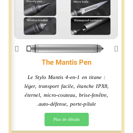
The Mantis Pen
Le Stylo Mantis 4-en-1 en titane :
B
léger, transport facile, étanche IPX8,
4
éternel, micro-couteau, brise-fenêtre,
auto-défense, porte-pilule.
Plus de détails